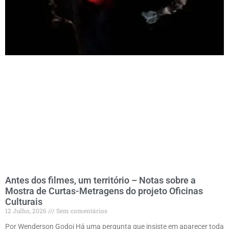
Antes dos filmes, um território – Notas sobre a
Mostra de Curtas-Metragens do projeto Oficinas
Culturais
12 Julho, 2026
Sem comentários
Por Wenderson Godoi Há uma pergunta que insiste em aparecer toda