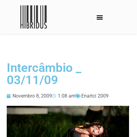
Intercâmbio _
03/11/09
Novembro 8, 2009
1:08 am
Enartci 2009