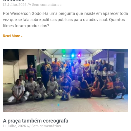
12 Julho, 2026
Sem comentários
Por Wenderson Godoi Há uma pergunta que insiste em aparecer toda
vez que se fala sobre políticas públicas para o audiovisual. Quantos
filmes foram produzidos?
Read More »
A praça também coreografa
11 Julho, 2026
Sem comentários