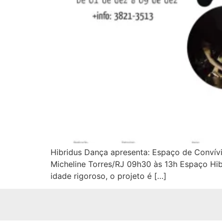
Hibridus Dança apresenta: Espaço de Convív
Micheline Torres/RJ 09h30 às 13h Espaço Hibr
idade rigoroso, o projeto é […]