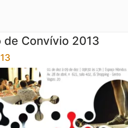
 de Convívio 2013
013