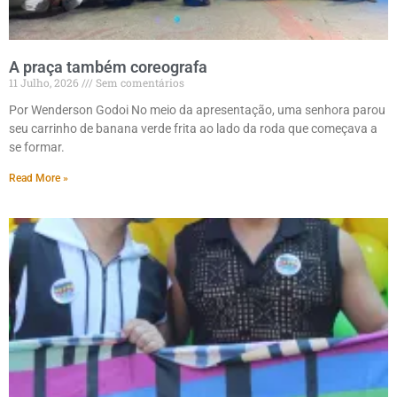
A praça também coreografa
11 Julho, 2026
Sem comentários
Por Wenderson Godoi No meio da apresentação, uma senhora parou
seu carrinho de banana verde frita ao lado da roda que começava a
se formar.
Read More »