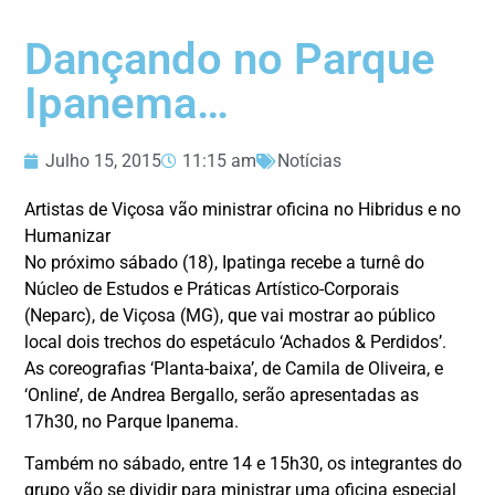
Dançando no Parque
Ipanema…
Julho 15, 2015
11:15 am
Notícias
Artistas de Viçosa vão ministrar oficina no Hibridus e no
Humanizar
No próximo sábado (18), Ipatinga recebe a turnê do
Núcleo de Estudos e Práticas Artístico-Corporais
(Neparc), de Viçosa (MG), que vai mostrar ao público
local dois trechos do espetáculo ‘Achados & Perdidos’.
As coreografias ‘Planta-baixa’, de Camila de Oliveira, e
‘Online’, de Andrea Bergallo, serão apresentadas as
17h30, no Parque Ipanema.
Também no sábado, entre 14 e 15h30, os integrantes do
grupo vão se dividir para ministrar uma oficina especial