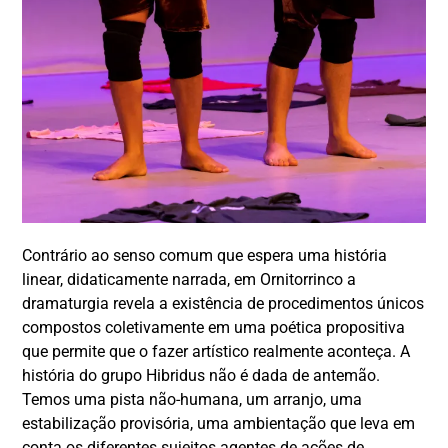
Contrário ao senso comum que espera uma história
linear, didaticamente narrada, em Ornitorrinco a
dramaturgia revela a existência de procedimentos únicos
compostos coletivamente em uma poética propositiva
que permite que o fazer artístico realmente aconteça. A
história do grupo Hibridus não é dada de antemão.
Temos uma pista não-humana, um arranjo, uma
estabilização provisória, uma ambientação que leva em
conta os diferentes sujeitos agentes de ações de