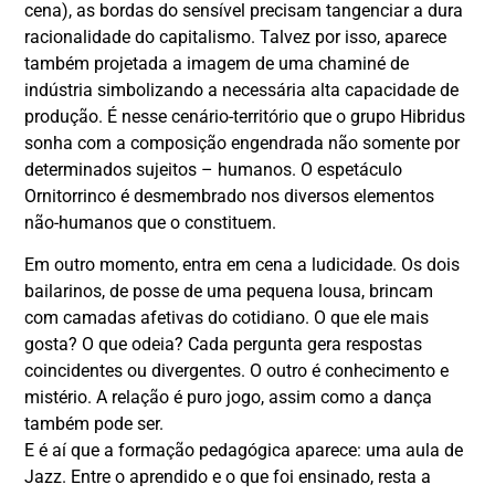
cena), as bordas do sensível precisam tangenciar a dura
racionalidade do capitalismo. Talvez por isso, aparece
também projetada a imagem de uma chaminé de
indústria simbolizando a necessária alta capacidade de
produção. É nesse cenário-território que o grupo Hibridus
sonha com a composição engendrada não somente por
determinados sujeitos – humanos. O espetáculo
Ornitorrinco é desmembrado nos diversos elementos
não-humanos que o constituem.
Em outro momento, entra em cena a ludicidade. Os dois
bailarinos, de posse de uma pequena lousa, brincam
com camadas afetivas do cotidiano. O que ele mais
gosta? O que odeia? Cada pergunta gera respostas
coincidentes ou divergentes. O outro é conhecimento e
mistério. A relação é puro jogo, assim como a dança
também pode ser.
E é aí que a formação pedagógica aparece: uma aula de
Jazz. Entre o aprendido e o que foi ensinado, resta a