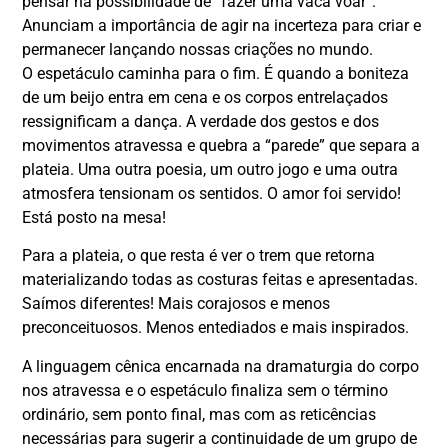
pensar na possibilidade de “fazer uma vaca voar”.
Anunciam a importância de agir na incerteza para criar e
permanecer lançando nossas criações no mundo.
O espetáculo caminha para o fim. É quando a boniteza
de um beijo entra em cena e os corpos entrelaçados
ressignificam a dança. A verdade dos gestos e dos
movimentos atravessa e quebra a “parede” que separa a
plateia. Uma outra poesia, um outro jogo e uma outra
atmosfera tensionam os sentidos. O amor foi servido!
Está posto na mesa!
Para a plateia, o que resta é ver o trem que retorna
materializando todas as costuras feitas e apresentadas.
Saímos diferentes! Mais corajosos e menos
preconceituosos. Menos entediados e mais inspirados.
A linguagem cênica encarnada na dramaturgia do corpo
nos atravessa e o espetáculo finaliza sem o término
ordinário, sem ponto final, mas com as reticências
necessárias para sugerir a continuidade de um grupo de