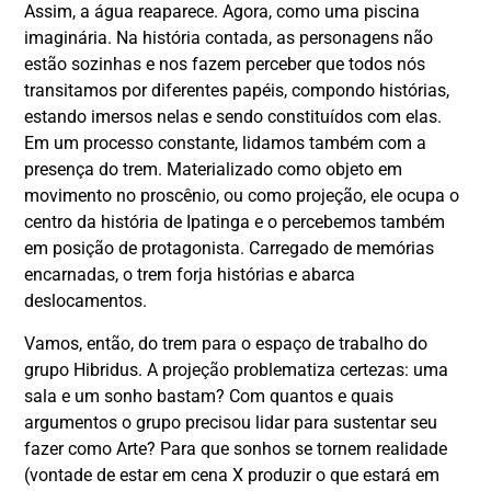
Assim, a água reaparece. Agora, como uma piscina
imaginária. Na história contada, as personagens não
estão sozinhas e nos fazem perceber que todos nós
transitamos por diferentes papéis, compondo histórias,
estando imersos nelas e sendo constituídos com elas.
Em um processo constante, lidamos também com a
presença do trem. Materializado como objeto em
movimento no proscênio, ou como projeção, ele ocupa o
centro da história de Ipatinga e o percebemos também
em posição de protagonista. Carregado de memórias
encarnadas, o trem forja histórias e abarca
deslocamentos.
Vamos, então, do trem para o espaço de trabalho do
grupo Hibridus. A projeção problematiza certezas: uma
sala e um sonho bastam? Com quantos e quais
argumentos o grupo precisou lidar para sustentar seu
fazer como Arte? Para que sonhos se tornem realidade
(vontade de estar em cena X produzir o que estará em