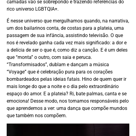
camadas vão se sobrepondo e trazendo referências do
rico universo LGBTQIA+.
É nesse universo que mergulhamos quando, na narrativa,
um dos bailarinos conta, de costas para a plateia, uma
passagem de sua infância, assistindo televisão. O que
nos é revelado ganha cada vez mais significado: a dor e
a delícia de ser o que é, como diz a canção. E é um deles
que “monta” o outro, com saia e peruca.
“Transformisados”, dublam e dançam a música
“Voyage” que é celebração pura para os corações
bombardeados pelas ideias fatais. Hino de quem quer ir
mais longe do que a noite e o dia pelo extraordinário
espaço do amor. E a plateia? Ri, bate palmas, canta e se
emociona! Desse modo, nos tornamos responsáveis pelo
que aprendemos a ver: uma dança que compõe mundos
que também nos compõem.