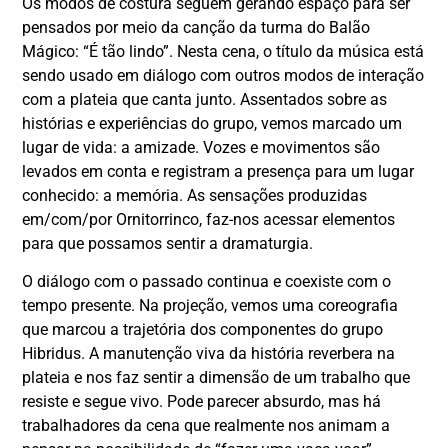
Os modos de costura seguem gerando espaço para ser
pensados por meio da canção da turma do Balão
Mágico: “É tão lindo”. Nesta cena, o título da música está
sendo usado em diálogo com outros modos de interação
com a plateia que canta junto. Assentados sobre as
histórias e experiências do grupo, vemos marcado um
lugar de vida: a amizade. Vozes e movimentos são
levados em conta e registram a presença para um lugar
conhecido: a memória. As sensações produzidas
em/com/por Ornitorrinco, faz-nos acessar elementos
para que possamos sentir a dramaturgia.
O diálogo com o passado continua e coexiste com o
tempo presente. Na projeção, vemos uma coreografia
que marcou a trajetória dos componentes do grupo
Hibridus. A manutenção viva da história reverbera na
plateia e nos faz sentir a dimensão de um trabalho que
resiste e segue vivo. Pode parecer absurdo, mas há
trabalhadores da cena que realmente nos animam a