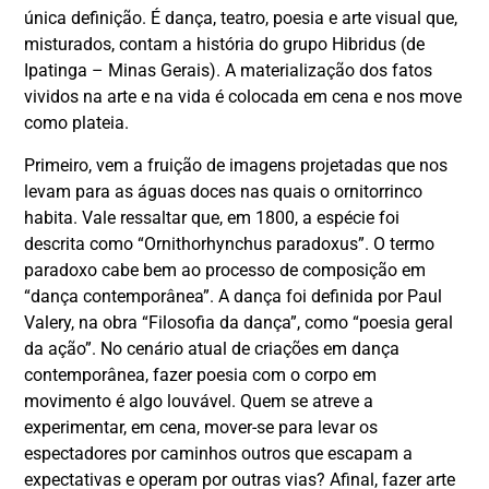
única definição. É dança, teatro, poesia e arte visual que,
misturados, contam a história do grupo Hibridus (de
Ipatinga – Minas Gerais). A materialização dos fatos
vividos na arte e na vida é colocada em cena e nos move
como plateia.
Primeiro, vem a fruição de imagens projetadas que nos
levam para as águas doces nas quais o ornitorrinco
habita. Vale ressaltar que, em 1800, a espécie foi
descrita como “Ornithorhynchus paradoxus”. O termo
paradoxo cabe bem ao processo de composição em
“dança contemporânea”. A dança foi definida por Paul
Valery, na obra “Filosofia da dança”, como “poesia geral
da ação”. No cenário atual de criações em dança
contemporânea, fazer poesia com o corpo em
movimento é algo louvável. Quem se atreve a
experimentar, em cena, mover-se para levar os
espectadores por caminhos outros que escapam a
expectativas e operam por outras vias? Afinal, fazer arte