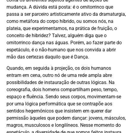
mudança. A dúvida está posta: é o ornitorrinco que
passa a ser parceiro artisticamente ativo da dramaturgia,
como metáfora do corpo híbrido, ou somos nós, na
plateia, que experimentamos, na prática de fruição, o
conceito de hibridez? Talvez, alguém diga que o
ornitorrinco dança nas águas. Porém, ao fazer parte do
espetáculo, é o não-humano que nos convida a abrir
mão das certezas daquilo que é Dança.
Quando, em seguida à projeção, os dois humanos
entram em cena, outro nó de uma rede ampla abre
possibilidades de instauração de outras lógicas. Na
coreografia, dois homens compartilham peso, tempo,
espaço e fluência. Sendo seus corpos, movimentam-se
por uma lógica performática que se contrapõe aos
sentidos hegemônicos que insistem em querer dar
permissão àqueles que podem dançar: jovens, másculos,
magros, musculosos e longilíneos. Nesse momento do
espetáculo, a diversidade de que somos feitos instaura