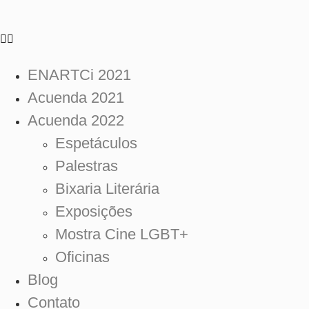
Skip
to
content
ENARTCi 2021
Acuenda 2021
Acuenda 2022
Espetáculos
Palestras
Bixaria Literária
Exposições
Mostra Cine LGBT+
Oficinas
Blog
Contato