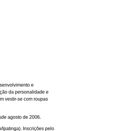
desenvolvimento e
zação da personalidade e
em vestir-se com roupas
sde agosto de 2006.
/Ipatinga). Inscrições pelo