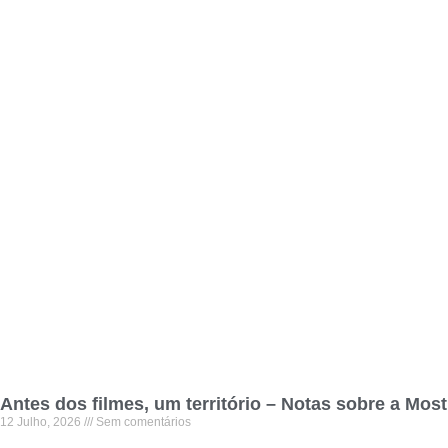
Antes dos filmes, um território – Notas sobre a Mos
12 Julho, 2026
Sem comentários