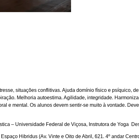
tresse, situações conflitivas. Ajuda domínio físico e psíquico, 
spiração. Melhoria autoestima. Agilidade, integridade. Harmoni
oral e mental. Os alunos devem sentir-se muito à vontade. Dev
tica – Universidade Federal de Viçosa, Instrutora de Yoga De
spaço Hibridus (Av. Vinte e Oito de Abril, 621. 4º andar Centro