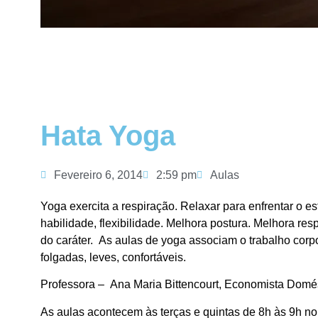
Hata Yoga
Fevereiro 6, 2014
2:59 pm
Aulas
Yoga exercita a respiração. Relaxar para enfrentar o es
habilidade, flexibilidade. Melhora postura. Melhora re
do caráter. As aulas de yoga associam o trabalho corp
folgadas, leves, confortáveis.
Professora – Ana Maria Bittencourt, Economista Domés
As aulas acontecem às terças e quintas de 8h às 9h no E