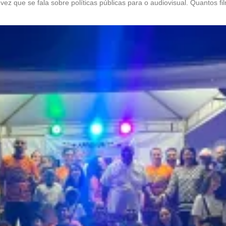
z que se fala sobre políticas públicas para o audiovisual. Quantos f