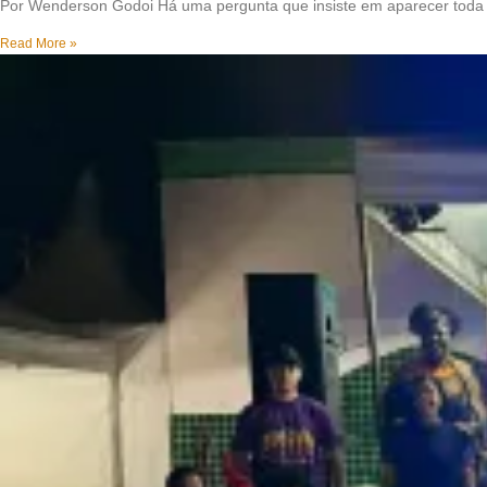
Por Wenderson Godoi Há uma pergunta que insiste em aparecer toda ve
Read More »