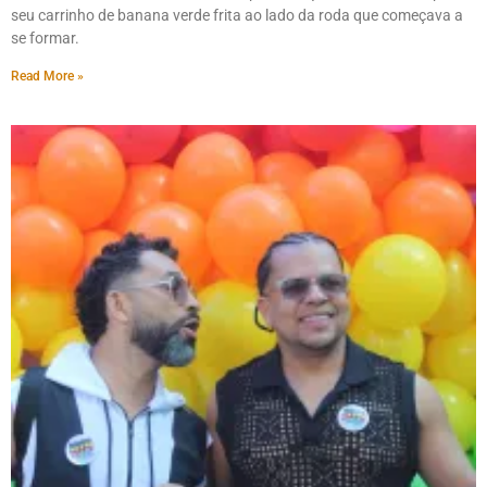
seu carrinho de banana verde frita ao lado da roda que começava a
se formar.
Read More »