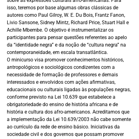
sobre as expressões culturais afro-americanas. Para
isso, teremos por base algumas obras clássicas de
autores como Paul Gilroy, W. E. Du Bois, Frantz Fanon,
Livio Sansone, Sidney Mintz, Richard Price, Stuart Hall e
Achille Mbembe. O objetivo é instrumentalizar os
participantes para pensar questões referentes ao apelo
da “identidade negra” e da noção de “cultura negra” na
contemporaneidade, em escala transatlântica.
O minicurso visa promover conhecimentos históricos,
antropológicos e sociológicos condizentes com a
necessidade de formação de professores e demais
interessados e envolvidos com ações afirmativas,
educacionais ou culturais ligadas às populações negras,
conforme previsto na Lei 10.639 que estabelece a
obrigatoriedade do ensino de história africana e de
história e cultura dos afro-americanos. Acreditamos que
a implementação da Lei 10.639/2003 não cabe somente
ao currículo da rede de ensino básico. Iniciativas da
sociedade civil e dos governos que possam promover