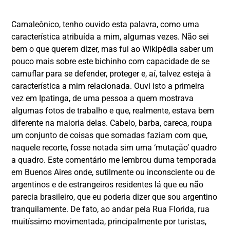
Camaleônico, tenho ouvido esta palavra, como uma
característica atribuída a mim, algumas vezes. Não sei
bem o que querem dizer, mas fui ao Wikipédia saber um
pouco mais sobre este bichinho com capacidade de se
camuflar para se defender, proteger e, aí, talvez esteja à
característica a mim relacionada. Ouvi isto a primeira
vez em Ipatinga, de uma pessoa a quem mostrava
algumas fotos de trabalho e que, realmente, estava bem
diferente na maioria delas. Cabelo, barba, careca, roupa
um conjunto de coisas que somadas faziam com que,
naquele recorte, fosse notada sim uma ‘mutação’ quadro
a quadro. Este comentário me lembrou duma temporada
em Buenos Aires onde, sutilmente ou inconsciente ou de
argentinos e de estrangeiros residentes lá que eu não
parecia brasileiro, que eu poderia dizer que sou argentino
tranquilamente. De fato, ao andar pela Rua Florida, rua
muitíssimo movimentada, principalmente por turistas,