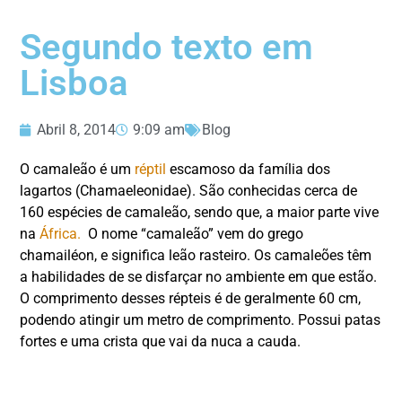
Segundo texto em
Lisboa
Abril 8, 2014
9:09 am
Blog
O camaleão é um
réptil
escamoso da família dos
lagartos (Chamaeleonidae). São conhecidas cerca de
160 espécies de camaleão, sendo que, a maior parte vive
na
África
.
O nome “camaleão” vem do grego
chamailéon, e significa leão rasteiro. Os camaleões têm
a habilidades de se disfarçar no ambiente em que estão.
O comprimento desses répteis é de geralmente 60 cm,
podendo atingir um metro de comprimento. Possui patas
fortes e uma crista que vai da nuca a cauda.