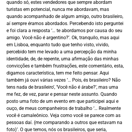
quando só, estes vendedores que sempre abordam
turistas em potencial, nunca me abordavam, mas
quando acompanhado de algum amigo, outro brasileiro,
aí sempre éramos abordados. Percebendo isto perguntei
e foi clara a resposta ‘… te abordamos por causa do seu
amigo. Você não é argentino?’. Ok, tranquilo, mas aqui
em Lisboa, enquanto tudo que tenho visto, vivido,
percebido tem me levado a uma percepção da minha
identidade, de, de repente, uma afirmação das minhas
convicções e também frustrações, este comentário, esta,
digamos característica, tem me feito pensar. Aqui
também já ouvi várias vezes ‘… Pois, és brasileiro? Não
tens nada de brasileiro’, ‘Você não é árabe?’, mas uma
me fez, de vez, parar e pensar neste assunto. Quando
posto uma foto de um evento em que participei aqui e
ouço, de meus companheiros de trabalho ‘… Realmente
você é camaleônico. Veja como você se parece com as
pessoas daí. (me comparando a outros que estavam na
foto)’. O que temos, nós os brasileiros, que seria,