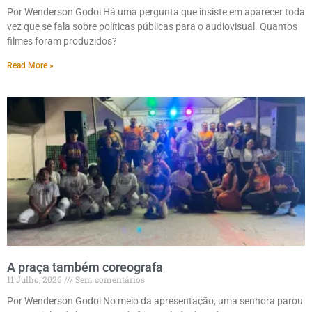
Por Wenderson Godoi Há uma pergunta que insiste em aparecer toda
vez que se fala sobre políticas públicas para o audiovisual. Quantos
filmes foram produzidos?
Read More »
A praça também coreografa
11 Julho, 2026
Sem comentários
Por Wenderson Godoi No meio da apresentação, uma senhora parou