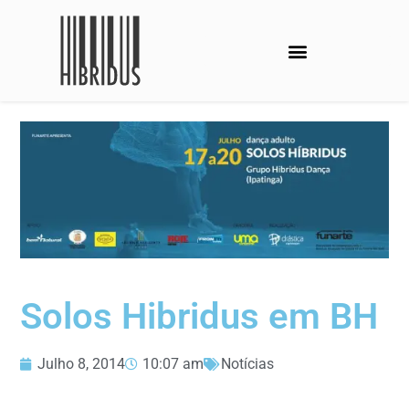
Solos Hibridus em BH
Julho 8, 2014
10:07 am
Notícias