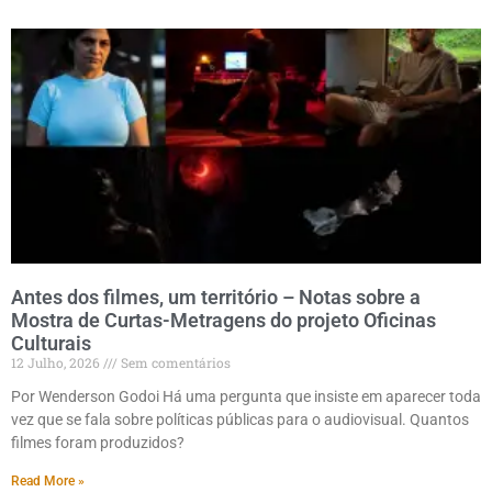
Antes dos filmes, um território – Notas sobre a
Mostra de Curtas-Metragens do projeto Oficinas
Culturais
12 Julho, 2026
Sem comentários
Por Wenderson Godoi Há uma pergunta que insiste em aparecer toda
vez que se fala sobre políticas públicas para o audiovisual. Quantos
filmes foram produzidos?
Read More »