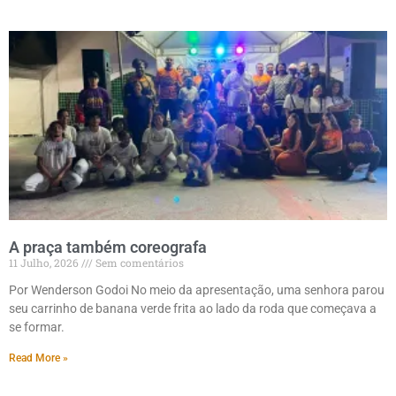
A praça também coreografa
11 Julho, 2026
Sem comentários
Por Wenderson Godoi No meio da apresentação, uma senhora parou
seu carrinho de banana verde frita ao lado da roda que começava a
se formar.
Read More »