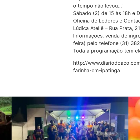
o tempo não levou…’
Sábado (2) de 15 às 18h e 
Oficina de Ledores e Contad
Lúdica Ateliê – Rua Prata, 21
Informações, venda de ingres
feira) pelo telefone
(31) 382
Toda a programação tem clas
http://www.diariodoaco.com
farinha-em-ipatinga