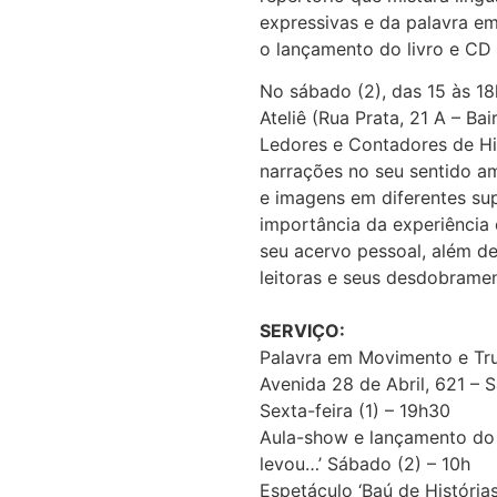
expressivas e da palavra em
o lançamento do livro e CD 
No sábado (2), das 15 às 18
Ateliê (Rua Prata, 21 A – Bai
Ledores e Contadores de Hist
narrações no seu sentido am
e imagens em diferentes sup
importância da experiência 
seu acervo pessoal, além de 
leitoras e seus desdobrame
SERVIÇO:
Palavra em Movimento e Tru
Avenida 28 de Abril, 621 – S
Sexta-feira (1) – 19h30
Aula-show e lançamento do 
levou…’ Sábado (2) – 10h
Espetáculo ‘Baú de Histórias