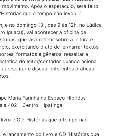
 movimento. Após o espetáculo, será feito
‘Histórias que o tempo não levou…’.
h, e no domingo (3), das 9 às 12h, no Lúdica
rro Iguaçu), vai acontecer a oficina de
órias, que visa refletir sobre a leitura e
plo, exercitando o ato de ler/narrar textos
ortes, formatos e gêneros, ressaltar a
estética do leitor/contador quando aciona
apresentar e discutir diferentes práticas
ntos.
pe Maria Farinha no Espaço Hibridus
ala 402 – Centro – Ipatinga
livro e CD ‘Histórias que o tempo não
’ e lançamento do livro e CD ‘Histórias que