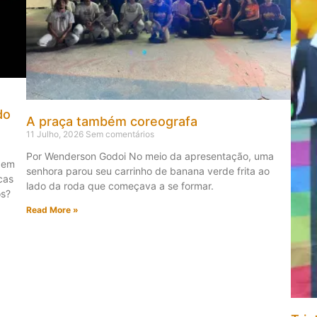
do
A praça também coreografa
11 Julho, 2026
Sem comentários
Por Wenderson Godoi No meio da apresentação, uma
 em
senhora parou seu carrinho de banana verde frita ao
cas
lado da roda que começava a se formar.
os?
Read More »