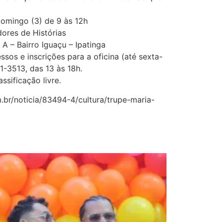
Domingo (3) de 9 às 12h
ores de Histórias
 A – Bairro Iguaçu – Ipatinga
sos e inscrições para a oficina (até sexta-
1-3513, das 13 às 18h.
sificação livre.
.br/noticia/83494-4/cultura/trupe-maria-