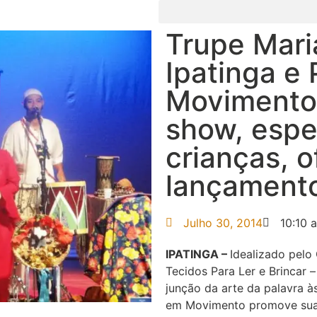
Trupe Mari
Ipatinga e
Movimento 
show, espe
crianças, o
lançamento
Julho 30, 2014
10:10 
IPATINGA –
Idealizado pelo
Tecidos Para Ler e Brincar –
junção da arte da palavra às
em Movimento promove sua p