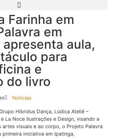
a Farinha em
 Palavra em
apresenta aula,
táculo para
ficina e
 do livro
am
Notícias
 Grupo Hibridus Dança, Lúdica Ateliê –
 e La Noce Ilustrações e Design, visando a
 artes visuais e ao corpo, o Projeto Palavra
rimeira iniciativa em Ipatinga,