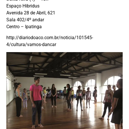
Espaço Hibridus
Avenida 28 de Abril, 621
Sala 402/4º andar
Centro – Ipatinga
http://diariodoaco.com.br/noticia/101545-
4/cultura/vamos-dancar