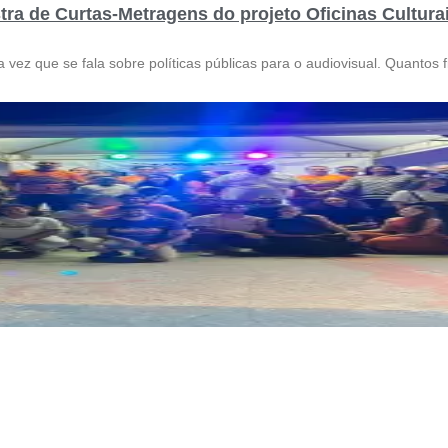
stra de Curtas-Metragens do projeto Oficinas Cultura
ez que se fala sobre políticas públicas para o audiovisual. Quantos 