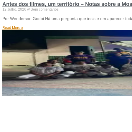
Antes dos filmes, um território – Notas sobre a Mo
12 Julho, 2026
Sem comentários
Por Wenderson Godoi Há uma pergunta que insiste em aparecer toda v
Read More »