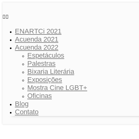
Skip
to
content
ENARTCi 2021
Acuenda 2021
Acuenda 2022
Espetáculos
Palestras
Bixaria Literária
Exposições
Mostra Cine LGBT+
Oficinas
Blog
Contato