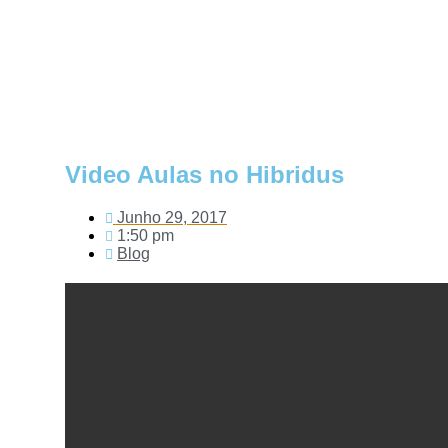
Video Aulas no Hibridus
Junho 29, 2017
1:50 pm
Blog