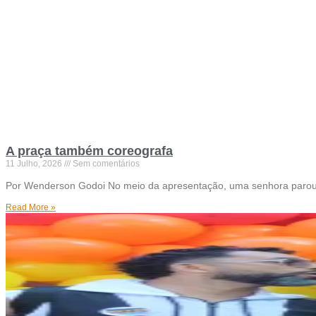
A praça também coreografa
11 Julho, 2026
Sem comentários
Por Wenderson Godoi No meio da apresentação, uma senhora parou s
Read More »