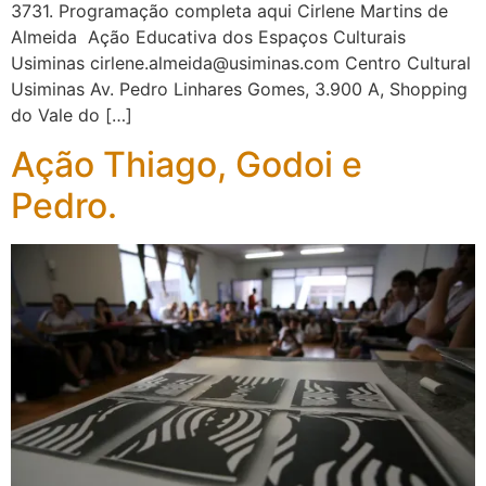
3731. Programação completa aqui Cirlene Martins de
Almeida Ação Educativa dos Espaços Culturais
Usiminas cirlene.almeida@usiminas.com Centro Cultural
Usiminas Av. Pedro Linhares Gomes, 3.900 A, Shopping
do Vale do […]
Ação Thiago, Godoi e
Pedro.