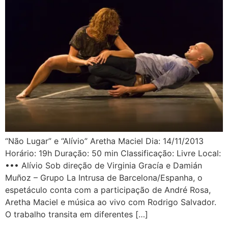
“Não Lugar” e “Alívio” Aretha Maciel Dia: 14/11/2013
Horário: 19h Duração: 50 min Classificação: Livre Local:
••• Alívio Sob direção de Virginia Gracía e Damián
Muñoz – Grupo La Intrusa de Barcelona/Espanha, o
espetáculo conta com a participação de André Rosa,
Aretha Maciel e música ao vivo com Rodrigo Salvador.
O trabalho transita em diferentes […]