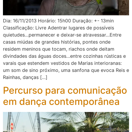
Dia: 16/11/2013 Horário: 15h00 Duração: +- 13min
Classificação: Livre Adentrar lugares de possíveis
quietudes…permanecer e deixar-se atravessar…Entre
casas miúdas de grandes histórias, pontes onde
residem meninos que tocam, riachos onde deitam
divindades das águas doces…entre cozinhas rústicas e
varais que estendem vestidos de Marias interioranas:
um som de sino próximo, uma sanfona que evoca Reis e
Rainhas, danças […]
Percurso para comunicação
em dança contemporânea