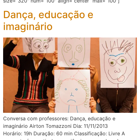
size=”320″ num=”100″ align=”center” max=”100″]
Dança, educação e
imaginário
Conversa com professores: Dança, educação e
imaginário Airton Tomazzoni Dia: 11/11/2013
Horário: 19h Duração: 60 min Classificação: Livre A