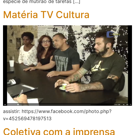
espécie de mutirão de tarefas […]
Matéria TV Cultura
assistir: https://www.facebook.com/photo.php?
v=452569478197513
Coletiva com a imprensa