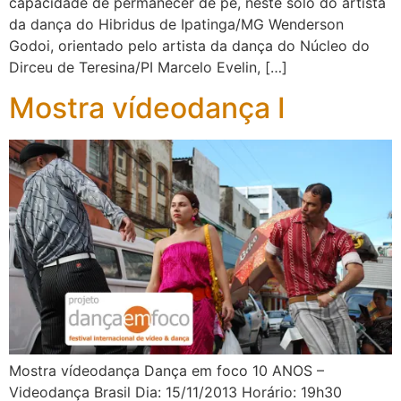
capacidade de permanecer de pé, neste solo do artista
da dança do Hibridus de Ipatinga/MG Wenderson
Godoi, orientado pelo artista da dança do Núcleo do
Dirceu de Teresina/PI Marcelo Evelin, […]
Mostra vídeodança I
Mostra vídeodança Dança em foco 10 ANOS –
Videodança Brasil Dia: 15/11/2013 Horário: 19h30