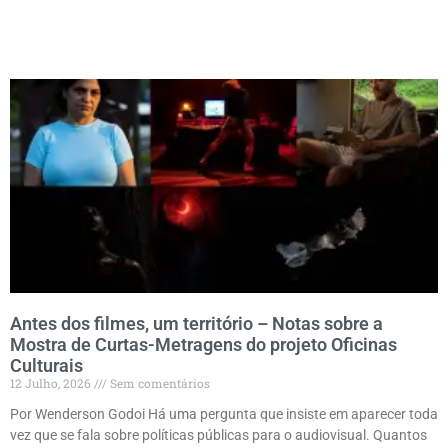
Antes dos filmes, um território – Notas sobre a
Mostra de Curtas-Metragens do projeto Oficinas
Culturais
12 Julho, 2026
Sem comentários
Por Wenderson Godoi Há uma pergunta que insiste em aparecer toda
vez que se fala sobre políticas públicas para o audiovisual. Quantos