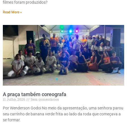
filmes foram produzidos?
Read More »
A praça também coreografa
11 Julho, 2026
Sem comentários
Por Wenderson Godoi No meio da apresentação, uma senhora parou
seu carrinho de banana verde frita ao lado da roda que começava a
se formar.