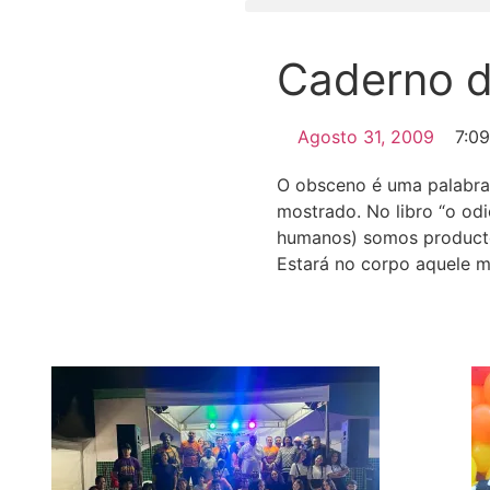
Caderno d
Agosto 31, 2009
7:0
O obsceno é uma palabra 
mostrado. No libro “o odi
humanos) somos producto
Estará no corpo aquele 