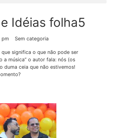
e Idéias folha5
9 pm
Sem categoria
que significa o que não pode ser
o a música” o autor fala: nós (os
 duma ceia que não estivemos!
momento?