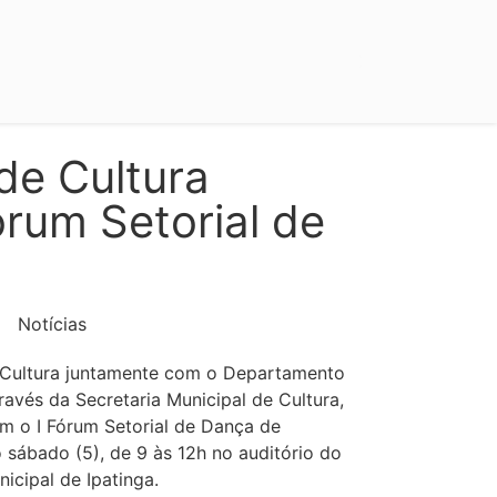
de Cultura
Fórum Setorial de
Notícias
 Cultura juntamente com o Departamento
través da Secretaria Municipal de Cultura,
 o I Fórum Setorial de Dança de
 sábado (5), de 9 às 12h no auditório do
icipal de Ipatinga.