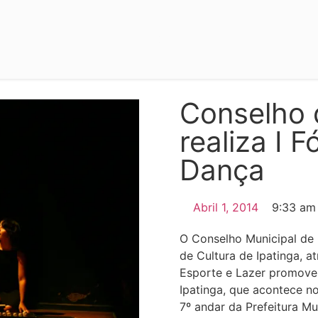
Conselho 
realiza I 
Dança
Abril 1, 2014
9:33 am
O Conselho Municipal de
de Cultura de Ipatinga, a
Esporte e Lazer promovem
Ipatinga, que acontece no
7º andar da Prefeitura Mun