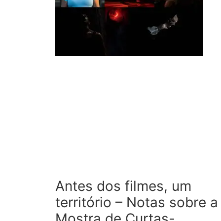
Antes dos filmes, um
território – Notas sobre a
Mostra de Curtas-