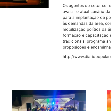
Os agentes do setor se r
avaliar o atual cenário d
para a implantação de po
às demandas da área, com
mobilização política da ár
formação e capacitação 
tradicionais; programa a
proposições e encaminha
http://www.diariopopular