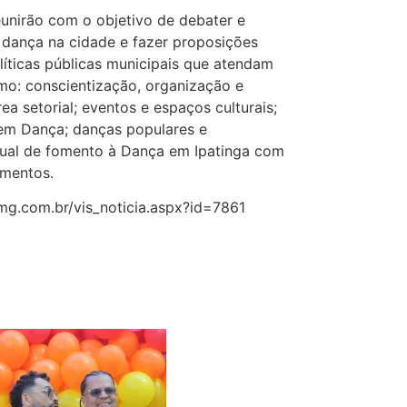
eunirão com o objetivo de debater e
a dança na cidade e fazer proposições
líticas públicas municipais que atendam
o: conscientização, organização e
ea setorial; eventos e espaços culturais;
em Dança; danças populares e
nual de fomento à Dança em Ipatinga com
mentos.
mg.com.br/vis_noticia.aspx?id=7861