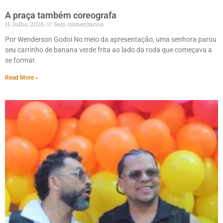
A praça também coreografa
11 Julho, 2026
Sem comentários
Por Wenderson Godoi No meio da apresentação, uma senhora parou
seu carrinho de banana verde frita ao lado da roda que começava a
se formar.
Read More »