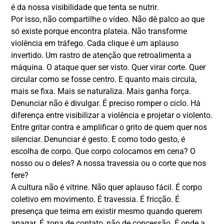
é da nossa visibilidade que tenta se nutrir.
Por isso, não compartilhe o vídeo. Não dê palco ao que
só existe porque encontra plateia. Não transforme
violência em tráfego. Cada clique é um aplauso
invertido. Um rastro de atenção que retroalimenta a
máquina. O ataque quer ser visto. Quer virar corte. Quer
circular como se fosse centro. E quanto mais circula,
mais se fixa. Mais se naturaliza. Mais ganha força.
Denunciar não é divulgar. É preciso romper o ciclo. Há
diferença entre visibilizar a violência e projetar o violento.
Entre gritar contra e amplificar o grito de quem quer nos
silenciar. Denunciar é gesto. E como todo gesto, é
escolha de corpo. Que corpo colocamos em cena? O
nosso ou o deles? A nossa travessia ou o corte que nos
fere?
A cultura não é vitrine. Não quer aplauso fácil. É corpo
coletivo em movimento. É travessia. É fricção. É
presença que teima em existir mesmo quando querem
apagar. É zona de contato, não de concessão. É onde a