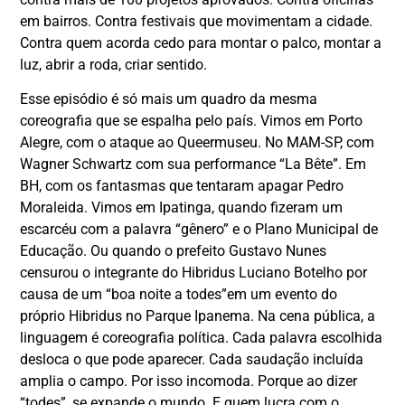
em bairros. Contra festivais que movimentam a cidade.
Contra quem acorda cedo para montar o palco, montar a
luz, abrir a roda, criar sentido.
Esse episódio é só mais um quadro da mesma
coreografia que se espalha pelo país. Vimos em Porto
Alegre, com o ataque ao Queermuseu. No MAM-SP, com
Wagner Schwartz com sua performance “La Bête”. Em
BH, com os fantasmas que tentaram apagar Pedro
Moraleida. Vimos em Ipatinga, quando fizeram um
escarcéu com a palavra “gênero” e o Plano Municipal de
Educação. Ou quando o prefeito Gustavo Nunes
censurou o integrante do Hibridus Luciano Botelho por
causa de um “boa noite a todes”em um evento do
próprio Hibridus no Parque Ipanema. Na cena pública, a
linguagem é coreografia política. Cada palavra escolhida
desloca o que pode aparecer. Cada saudação incluída
amplia o campo. Por isso incomoda. Porque ao dizer
“todes”, se expande o mundo. E quem lucra com o