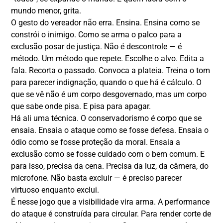
mundo menor, grita.
O gesto do vereador não erra. Ensina. Ensina como se
constrói o inimigo. Como se arma o palco para a
exclusão posar de justiça. Não é descontrole — é
método. Um método que repete. Escolhe o alvo. Edita a
fala. Recorta o passado. Convoca a plateia. Treina o tom
para parecer indignação, quando o que há é cálculo. O
que se vê não é um corpo desgovernado, mas um corpo
que sabe onde pisa. E pisa para apagar.
Há ali uma técnica. O conservadorismo é corpo que se
ensaia. Ensaia o ataque como se fosse defesa. Ensaia o
ódio como se fosse proteção da moral. Ensaia a
exclusão como se fosse cuidado com o bem comum. E
para isso, precisa da cena. Precisa da luz, da câmera, do
microfone. Não basta excluir — é preciso parecer
virtuoso enquanto exclui.
É nesse jogo que a visibilidade vira arma. A performance
do ataque é construída para circular. Para render corte de