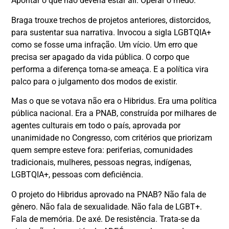
Apontar o que não deveria estar ali. Operar o medo.
Braga trouxe trechos de projetos anteriores, distorcidos,
para sustentar sua narrativa. Invocou a sigla LGBTQIA+
como se fosse uma infração. Um vício. Um erro que
precisa ser apagado da vida pública. O corpo que
performa a diferença torna-se ameaça. E a política vira
palco para o julgamento dos modos de existir.
Mas o que se votava não era o Hibridus. Era uma política
pública nacional. Era a PNAB, construída por milhares de
agentes culturais em todo o país, aprovada por
unanimidade no Congresso, com critérios que priorizam
quem sempre esteve fora: periferias, comunidades
tradicionais, mulheres, pessoas negras, indígenas,
LGBTQIA+, pessoas com deficiência.
O projeto do Hibridus aprovado na PNAB? Não fala de
gênero. Não fala de sexualidade. Não fala de LGBT+.
Fala de memória. De axé. De resistência. Trata-se da