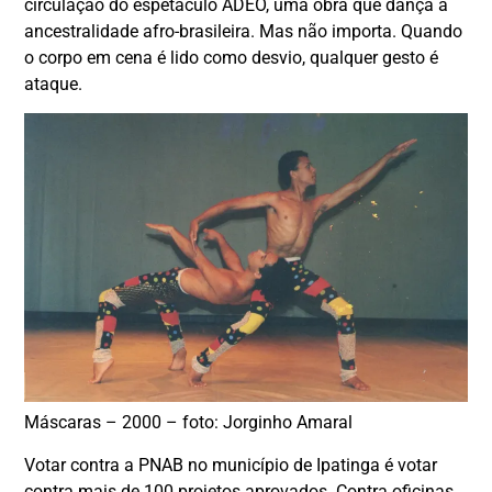
circulação do espetáculo ADEÓ, uma obra que dança a
ancestralidade afro-brasileira. Mas não importa. Quando
o corpo em cena é lido como desvio, qualquer gesto é
ataque.
Máscaras – 2000 – foto: Jorginho Amaral
Votar contra a PNAB no município de Ipatinga é votar
contra mais de 100 projetos aprovados. Contra oficinas