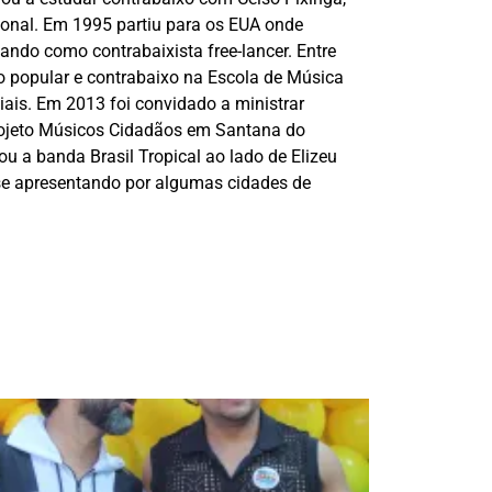
onal. Em 1995 partiu para os EUA onde
pando como contrabaixista free-lancer. Entre
o popular e contrabaixo na Escola de Música
ciais. Em 2013 foi convidado a ministrar
rojeto Músicos Cidadãos em Santana do
u a banda Brasil Tropical ao lado de Elizeu
se apresentando por algumas cidades de