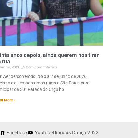
inta anos depois, ainda querem nos tirar
 rua
 Junho, 2026
Sem comentários
r Wenderson Godoi No dia 2 de junho de 2026,
ciano e eu embarcamos rumo a São Paulo para
rticipar da 30ª Parada do Orgulho
ad More »
Facebook
Youtube
Hibridus Dança 2022