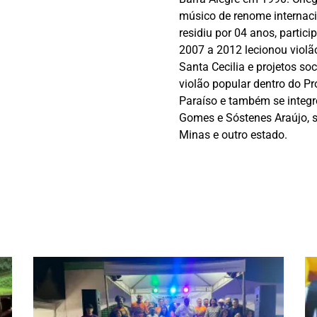
músico de renome internaci
residiu por 04 anos, partici
2007 a 2012 lecionou violã
Santa Cecilia e projetos so
violão popular dentro do P
Paraíso e também se integro
Gomes e Sóstenes Araújo, 
Minas e outro estado.