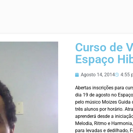
Curso de V
Espaço Hib
Agosto 14, 2014
4:55 
Abertas inscrições para curs
dia 19 de agosto no Espaço
pelo músico Moizes Guida d
três alunos por horário. At
aprenderá desde a iniciaçã
Melodia, Ritmo e Harmonia
para levadas e dedilhado, 