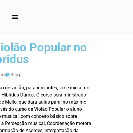
iolão Popular no
ridus
pm
Blog
o de violão, para iniciantes, a se iniciar no
 Hibridus Dança. O curso será ministrado
e Mello, que dará aulas para, no máximo,
ravés do curso de Violão Popular o aluno
o musical, com conceito básico sobre
, a Percepção musical, Coordenação motora
Formação de Acordes, Interpretação da