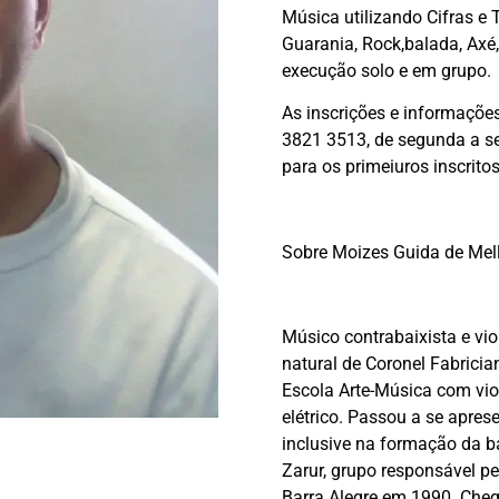
Música utilizando Cifras e 
Guarania, Rock,balada, Axé,
execução solo e em grupo.
As inscrições e informações
3821 3513, de segunda a s
para os primeiuros inscritos
Sobre Moizes Guida de Mel
Músico contrabaixista e vio
natural de Coronel Fabricia
Escola Arte-Música com vio
elétrico. Passou a se apres
inclusive na formação da b
Zarur, grupo responsável pe
Barra Alegre em 1990. Cheg