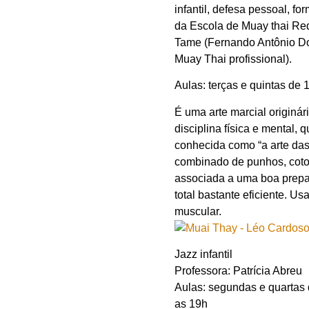
infantil, defesa pessoal, 
da Escola de Muay thai Re
Tame (Fernando Antônio Doc
Muay Thai profissional).
Aulas: terças e quintas de 
É uma arte marcial originár
disciplina física e mental,
conhecida como “a arte das 
combinado de punhos, cotov
associada a uma boa prepar
total bastante eficiente. U
muscular.
Jazz infantil
Professora: Patrícia Abreu
Aulas: segundas e quartas 
as 19h