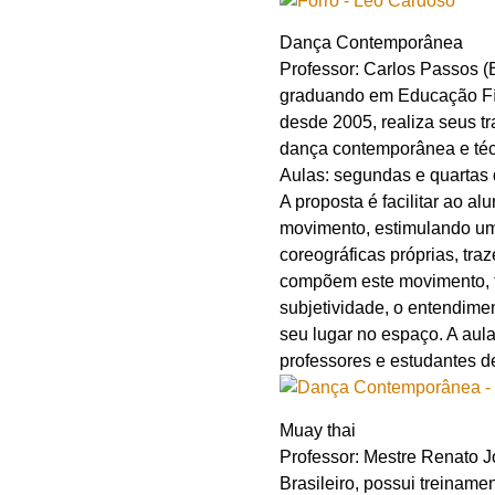
Dança Contemporânea
Professor: Carlos Passos (
graduando em Educação Fís
desde 2005, realiza seus t
dança contemporânea e téc
Aulas: segundas e quartas
A proposta é facilitar ao a
movimento, estimulando um 
coreográficas próprias, tr
compõem este movimento, t
subjetividade, o entendimen
seu lugar no espaço. A aula 
professores e estudantes de
Muay thai
Professor: Mestre Renato J
Brasileiro, possui treinamen