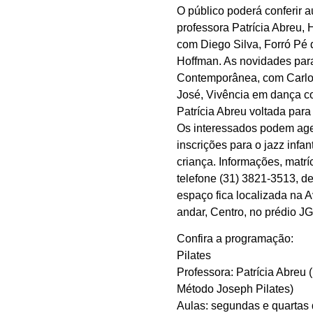
O público poderá conferir au
professora Patrícia Abreu,
com Diego Silva, Forró Pé
Hoffman. As novidades par
Contemporânea, com Carlo
José, Vivência em dança c
Patrícia Abreu voltada para o
Os interessados podem age
inscrições para o jazz infa
criança. Informações, matr
telefone (31) 3821-3513, d
espaço fica localizada na A
andar, Centro, no prédio J
Confira a programação:
Pilates
Professora: Patrícia Abreu
Método Joseph Pilates)
Aulas: segundas e quartas 