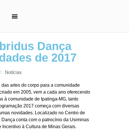
bridus Dança
vidades de 2017
Notícias
 das artes do corpo para a comunidade
criado em 2005, vem a cada ano oferecendo
as à comunidade de Ipatinga-MG, tanto
A programação 2017 começa com diversas
gumas novidades. Localizado no Centro de
s Dança conta com o patrocínio da Usiminas
 Incentivo à Cultura de Minas Gerais.