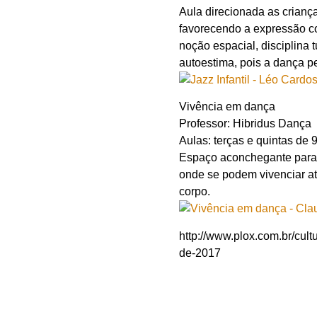
Aula direcionada as crianç
favorecendo a expressão co
noção espacial, disciplina
autoestima, pois a dança p
Vivência em dança
Professor: Hibridus Dança
Aulas: terças e quintas de
Espaço aconchegante para e
onde se podem vivenciar at
corpo.
http://www.plox.com.br/cult
de-2017