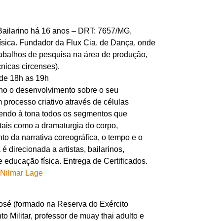
Bailarino há 16 anos – DRT: 7657/MG,
ica. Fundador da Flux Cia. de Dança, onde
rabalhos de pesquisa na área de produção,
nicas circenses).
 de 18h as 19h
luno o desenvolvimento sobre o seu
processo criativo através de células
azendo à tona todos os segmentos que
ais como a dramaturgia do corpo,
to da narrativa coreográfica, o tempo e o
é direcionada a artistas, bailarinos,
 educação física. Entrega de Certificados.
osé (formado na Reserva do Exército
to Militar, professor de muay thai adulto e