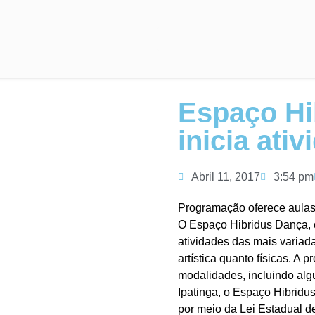
Espaço Hi
inicia ati
Abril 11, 2017
3:54 pm
Programação oferece aulas
O Espaço Hibridus Dança, 
atividades das mais variad
artística quanto físicas. 
modalidades, incluindo al
Ipatinga, o Espaço Hibridu
por meio da Lei Estadual de