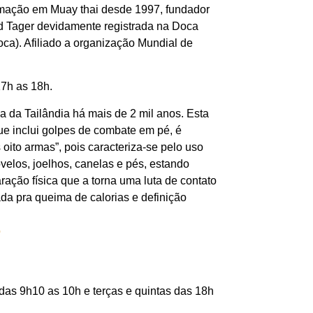
formação em Muay thai desde 1997, fundador
d Tager devidamente registrada na Doca
a). Afiliado a organização Mundial de
17h as 18h.
ia da Tailândia há mais de 2 mil anos. Esta
 que inclui golpes de combate em pé, é
oito armas”, pois caracteriza-se pelo uso
elos, joelhos, canelas e pés, estando
ação física que a torna uma luta de contato
sada pra queima de calorias e definição
das 9h10 as 10h e terças e quintas das 18h