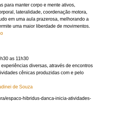
as para manter corpo e mente ativos,
rporal, lateralidade, coordenação motora,
 tudo em uma aula prazerosa, melhorando a
ermite uma maior liberdade de movimentos.
 9h30 as 11h30
xperiências diversas, através de encontros
ividades cênicas produzidas com e pelo
ura/espaco-hibridus-danca-inicia-atividades-