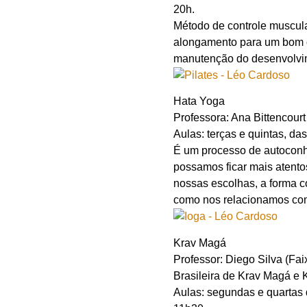
20h.
Método de controle muscul
alongamento para um bom c
manutenção do desenvolvim
Hata Yoga
Professora: Ana Bittencourt
Aulas: terças e quintas, da
É um processo de autoconh
possamos ficar mais atento
nossas escolhas, a forma 
como nos relacionamos co
Krav Magá
Professor: Diego Silva (Fa
Brasileira de Krav Magá e 
Aulas: segundas e quartas