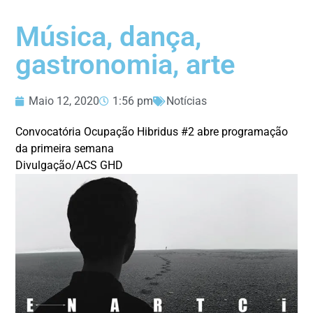
Música, dança,
gastronomia, arte
Maio 12, 2020
1:56 pm
Notícias
Convocatória Ocupação Hibridus #2 abre programação
da primeira semana
Divulgação/ACS GHD