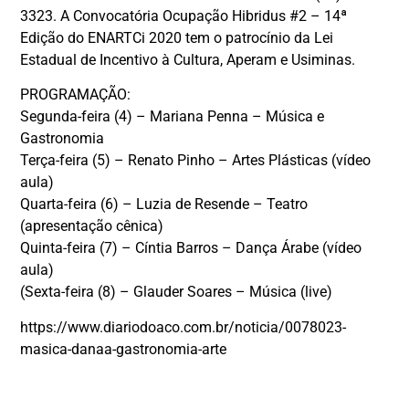
3323. A Convocatória Ocupação Hibridus #2 – 14ª
Edição do ENARTCi 2020 tem o patrocínio da Lei
Estadual de Incentivo à Cultura, Aperam e Usiminas.
PROGRAMAÇÃO:
Segunda-feira (4) – Mariana Penna – Música e
Gastronomia
Terça-feira (5) – Renato Pinho – Artes Plásticas (vídeo
aula)
Quarta-feira (6) – Luzia de Resende – Teatro
(apresentação cênica)
Quinta-feira (7) – Cíntia Barros – Dança Árabe (vídeo
aula)
(Sexta-feira (8) – Glauder Soares – Música (live)
https://www.diariodoaco.com.br/noticia/0078023-
masica-danaa-gastronomia-arte